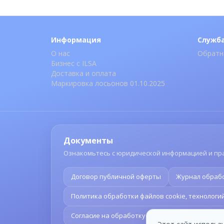
Информация
Служб
О нас
Обратн
Бизнес с ILSA
Доставка и оплата
Маркировка лосьонов 01.10.2025
Документы
Ознакомьтесь с юридической информацией и пр
Договор публичной оферты
Журнал обраб
Политика обработки файлов cookie, технолог
Согласие на обработку персональных данных