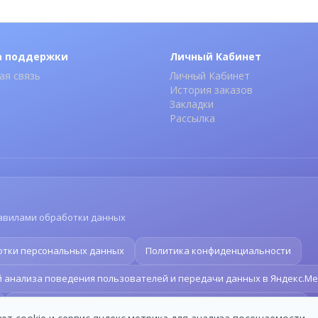
а поддержки
Личный Кабинет
ая связь
Личный Кабинет
История заказов
Закладки
Рассылка
авилами обработки данных
отки персональных данных
Политика конфиденциальности
ий анализа поведения пользователей и передачи данных в Яндекс.М
Согласие на получение рекламно-информационных рассылок