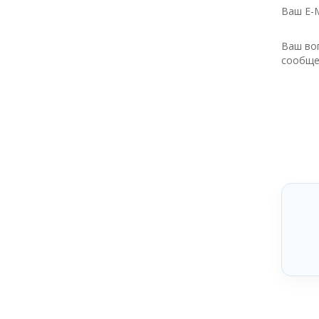
Ваш E-M
Ваш во
сообще