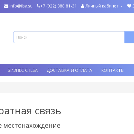
info@ilsa.su
+7 (922) 888 81-31
Личный кабинет
БИЗНЕС С ILSA
ДОСТАВКА И ОПЛАТА
КОНТАКТЫ
ратная связь
 местонахождение