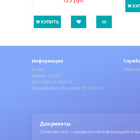
125 руб
КУ
КУПИТЬ
Информация
Служб
О нас
Обратн
Бизнес с ILSA
Доставка и оплата
Маркировка лосьонов 01.10.2025
Документы
Ознакомьтесь с юридической информацией и пр