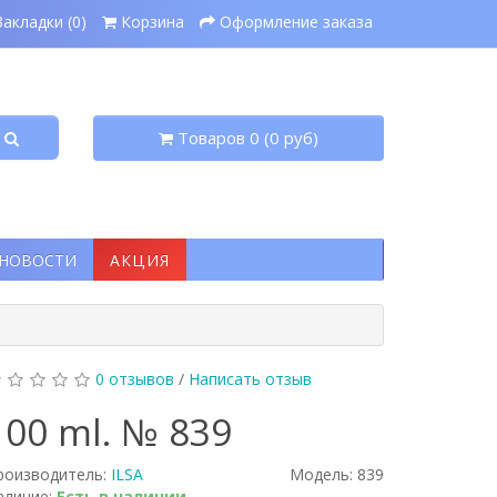
Закладки (0)
Корзина
Оформление заказа
Товаров 0 (0 руб)
НОВОСТИ
АКЦИЯ
0 отзывов
/
Написать отзыв
100 ml. № 839
роизводитель:
ILSA
Модель:
839
аличие:
Есть в наличии