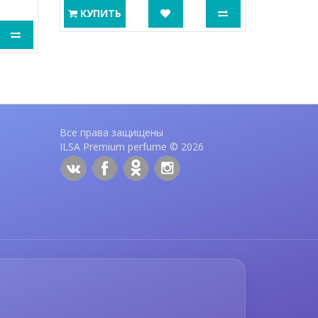
КУПИТЬ
Все права защищены
ILSA Premium perfume © 2026