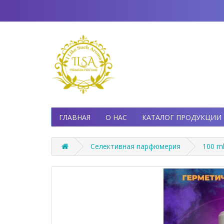
ГЛАВНАЯ
О НАС
КАТАЛОГ ПРОДУКЦИИ
Селективная парфюмерия
100 ml