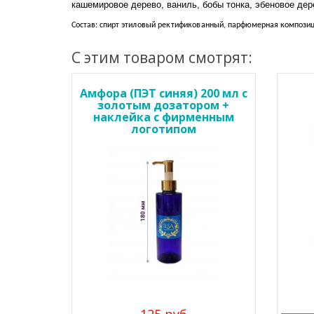
кашемировое дерево, ваниль, бобы тонка, эбеновое дер
Состав: спирт
этиловый ректификованный
, парфюмерная композиц
С этим товаром смотрят:
Амфора (ПЭТ синяя) 200 мл с
золотым дозатором +
наклейка с фирменным
логотипом