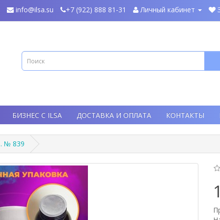
info@ilsa.su
+7 (922) 888 81-31
Личный кабинет
БИЗНЕС С ILSA
ДОСТАВКА И ОПЛАТА
КОНТАКТЫ
. № 839
П
Н