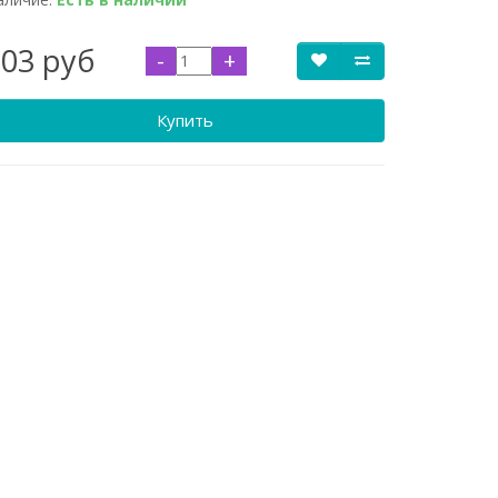
703 руб
-
+
Купить