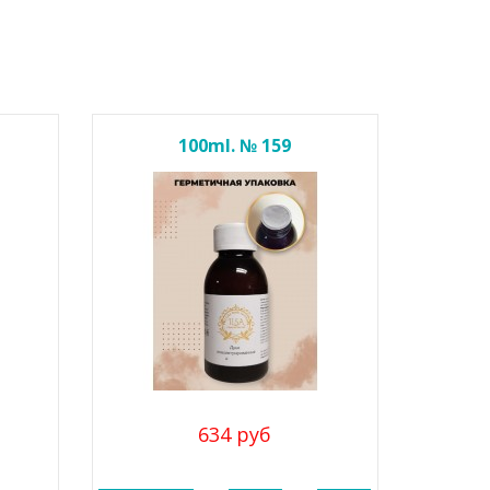
100ml. № 159
634 руб