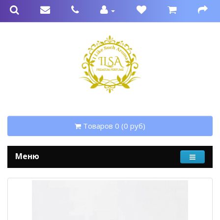
Товаров 0 (0 руб)
Меню