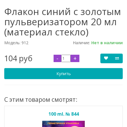
Флакон синий с золотым
пульверизатором 20 мл
(материал стекло)
Модель:
912
Наличие:
Нет в наличии
104 руб
-
+
Купить
С этим товаром смотрят:
100 ml. № 844