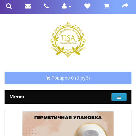
Товаров 0 (0 руб)
Меню