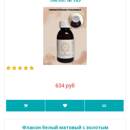
100 ml. № 165
634 руб
Флакон белый матовый с золотым