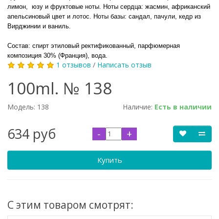
лимон, юзу и фруктовые ноты. Ноты сердца: жасмин, африканский
апельсиновый цвет и лотос. Ноты базы: сандал, пачули, кедр из
Вирджинии и ваниль.
Состав: спирт этиловый ректификованный, парфюмерная
композиция 30% (Франция), вода.
1 отзывов
/
Написать отзыв
100ml. № 138
Модель:
138
Наличие:
Есть в наличии
634 руб
-
+
Купить
С этим товаром смотрят: