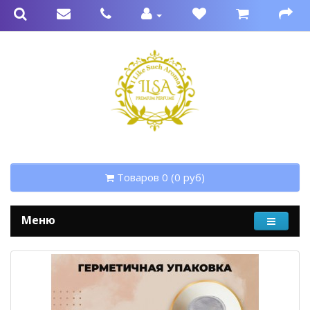
Товаров 0 (0 руб)
Меню