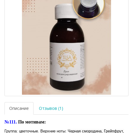
Описание
Отзывов (1)
№111.
По мотивам:
Группа: цветочные. Верхние ноты:
Черная смородина
,
Грейпфрут
,