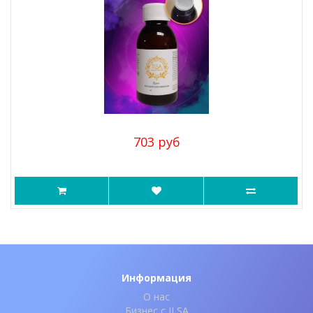
703 руб
Информация
О нас
Бизнес с ILSA