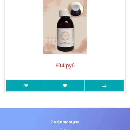
634 руб
Информация
О нас