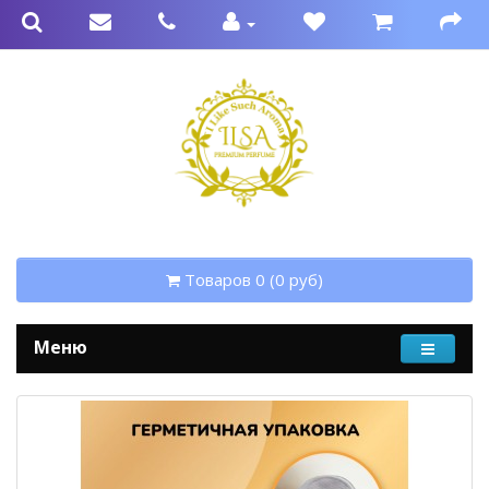
Товаров 0 (0 руб)
Меню