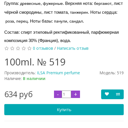
Группа:
древесные
,
фужерные
. Верхняя нота:
бергамот
, лист
чёрной смородины, лист томата,
танжерин
. Ноты сердца:
роза
,
перец
. Ноты базы:
пачули
,
сандал
.
Состав: спирт этиловый ректификованный, парфюмерная
композиция 30% (Франция), вода.
0 отзывов
/
Написать отзыв
100ml. № 519
Производитель:
ILSA Premium perfume
Модель:
519
Наличие:
В наличии
634 руб
-
+
Купить