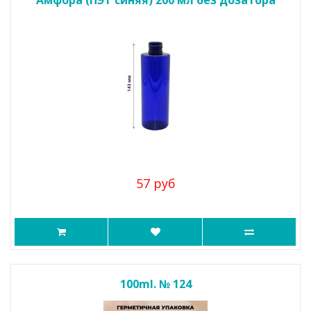
Амфора (ПЭТ синяя) 200 мл без дозатора
57 руб
100ml. № 124